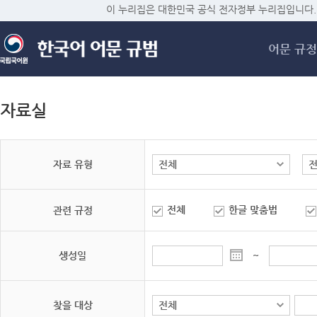
메
이 누리집은 대한민국 공식 전자정부 누리집입니다.
어문 규정
자료실
자료 유형
전체
한글 맞춤법
관련 규정
생성일
~
찾을 대상