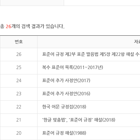
총
26
개의 검색 결과가 있습니다.
번호
자
26
표준어 규정 제2부 표준 발음법 제5장 제22항 해설 
25
복수 표준어 목록(2011~2017년)
24
표준어 추가 사정안(2017)
23
표준어 추가 사정안(2016)
22
한국 어문 규정집(2018)
21
'한글 맞춤법', '표준어 규정' 해설(2018)
20
표준어 규정 해설(1988)