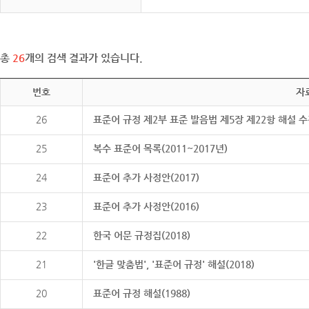
총
26
개의 검색 결과가 있습니다.
번호
자
26
표준어 규정 제2부 표준 발음법 제5장 제22항 해설 
25
복수 표준어 목록(2011~2017년)
24
표준어 추가 사정안(2017)
23
표준어 추가 사정안(2016)
22
한국 어문 규정집(2018)
21
'한글 맞춤법', '표준어 규정' 해설(2018)
20
표준어 규정 해설(1988)