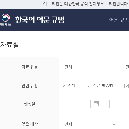
메
이 누리집은 대한민국 공식 전자정부 누리집입니다.
어문 규정
자료실
자료 유형
전체
한글 맞춤법
관련 규정
생성일
~
찾을 대상