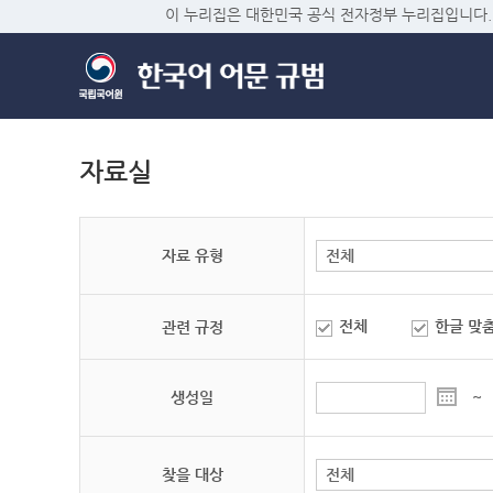
이 누리집은 대한민국 공식 전자정부 누리집입니다.
자료실
자료 유형
전체
한글 맞
관련 규정
생성일
~
찾을 대상