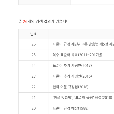
총
26
개의 검색 결과가 있습니다.
번호
26
표준어 규정 제2부 표준 발음법 제5장 제
25
복수 표준어 목록(2011~2017년)
24
표준어 추가 사정안(2017)
23
표준어 추가 사정안(2016)
22
한국 어문 규정집(2018)
21
'한글 맞춤법', '표준어 규정' 해설(2018)
20
표준어 규정 해설(1988)