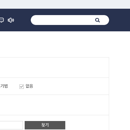
표기법
없음
찾기