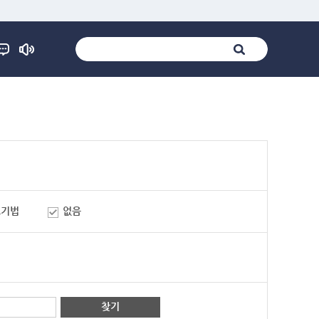
표기법
없음
찾기