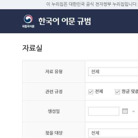
이 누리집은 대한민국 공식 전자정부 누리집입니다.
자료실
자료 유형
전체
한글 맞
관련 규정
생성일
~
찾을 대상