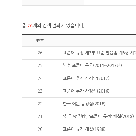
총
26
개의 검색 결과가 있습니다.
번호
26
표준어 규정 제2부 표준 발음법 제5장 제
25
복수 표준어 목록(2011~2017년)
24
표준어 추가 사정안(2017)
23
표준어 추가 사정안(2016)
22
한국 어문 규정집(2018)
21
'한글 맞춤법', '표준어 규정' 해설(2018)
20
표준어 규정 해설(1988)