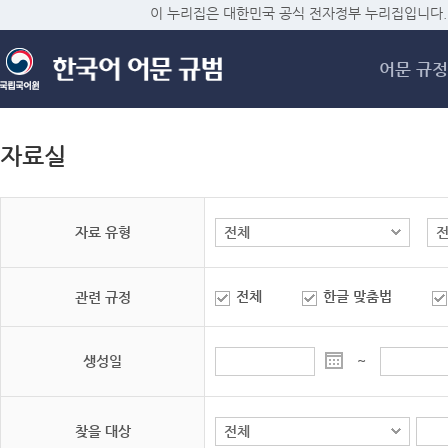
메
이 누리집은 대한민국 공식 전자정부 누리집입니다.
어문 규정
자료실
자료 유형
전체
한글 맞춤법
관련 규정
생성일
~
찾을 대상