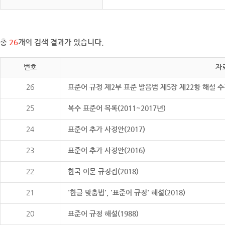
총
26
개의 검색 결과가 있습니다.
번호
자
26
표준어 규정 제2부 표준 발음법 제5장 제22항 해설 
25
복수 표준어 목록(2011~2017년)
24
표준어 추가 사정안(2017)
23
표준어 추가 사정안(2016)
22
한국 어문 규정집(2018)
21
'한글 맞춤법', '표준어 규정' 해설(2018)
20
표준어 규정 해설(1988)