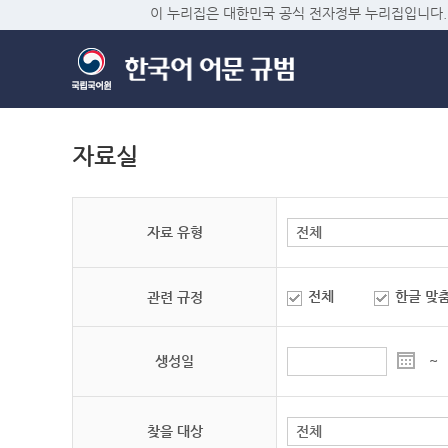
이 누리집은 대한민국 공식 전자정부 누리집입니다.
자료실
자료 유형
전체
한글 맞
관련 규정
생성일
~
찾을 대상