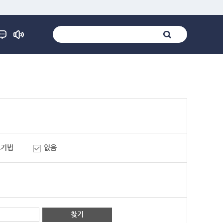
표기법
없음
찾기