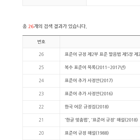
총
26
개의 검색 결과가 있습니다.
번호
26
표준어 규정 제2부 표준 발음법 제5장 제
25
복수 표준어 목록(2011~2017년)
24
표준어 추가 사정안(2017)
23
표준어 추가 사정안(2016)
22
한국 어문 규정집(2018)
21
'한글 맞춤법', '표준어 규정' 해설(2018)
20
표준어 규정 해설(1988)