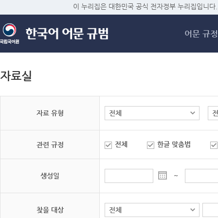
메
이 누리집은 대한민국 공식 전자정부 누리집입니다.
어문 규정
자료실
자료 유형
전체
한글 맞춤법
관련 규정
생성일
~
찾을 대상