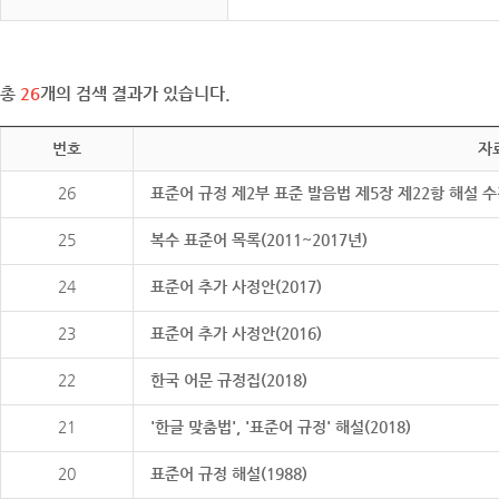
총
26
개의 검색 결과가 있습니다.
번호
자
26
표준어 규정 제2부 표준 발음법 제5장 제22항 해설 
25
복수 표준어 목록(2011~2017년)
24
표준어 추가 사정안(2017)
23
표준어 추가 사정안(2016)
22
한국 어문 규정집(2018)
21
'한글 맞춤법', '표준어 규정' 해설(2018)
20
표준어 규정 해설(1988)