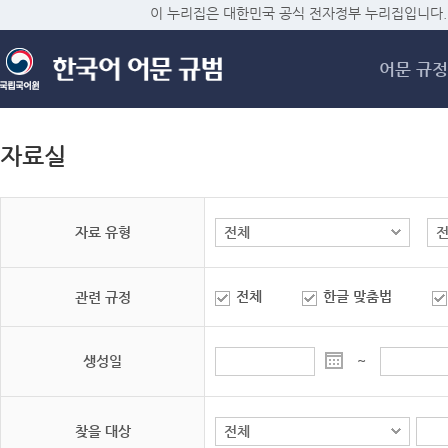
메
이 누리집은 대한민국 공식 전자정부 누리집입니다.
어문 규정
자료실
자료 유형
전체
한글 맞춤법
관련 규정
생성일
~
찾을 대상