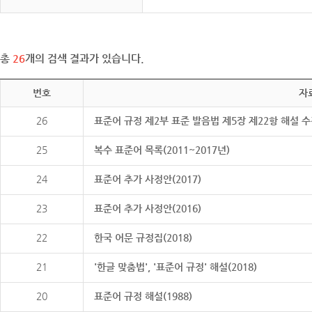
총
26
개의 검색 결과가 있습니다.
번호
자
26
표준어 규정 제2부 표준 발음법 제5장 제22항 해설 
25
복수 표준어 목록(2011~2017년)
24
표준어 추가 사정안(2017)
23
표준어 추가 사정안(2016)
22
한국 어문 규정집(2018)
21
'한글 맞춤법', '표준어 규정' 해설(2018)
20
표준어 규정 해설(1988)