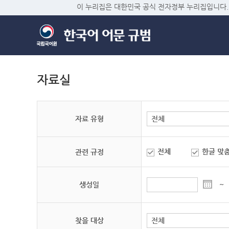
이 누리집은 대한민국 공식 전자정부 누리집입니다.
자료실
자료 유형
전체
한글 맞
관련 규정
생성일
~
찾을 대상