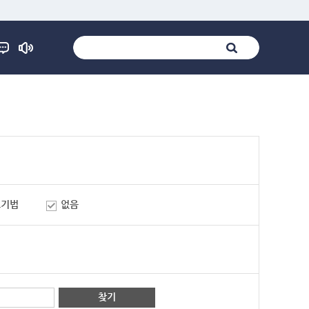
표기법
없음
찾기