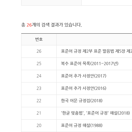
총
26
개의 검색 결과가 있습니다.
번호
26
표준어 규정 제2부 표준 발음법 제5장 제
25
복수 표준어 목록(2011~2017년)
24
표준어 추가 사정안(2017)
23
표준어 추가 사정안(2016)
22
한국 어문 규정집(2018)
21
'한글 맞춤법', '표준어 규정' 해설(2018)
20
표준어 규정 해설(1988)