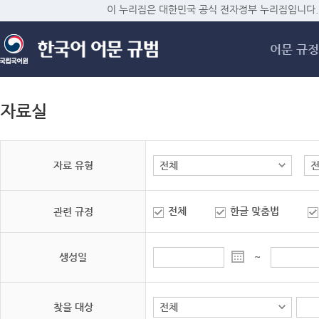
메
이 누리집은 대한민국 공식 전자정부 누리집입니다.
어문 규정
자료실
자료 유형
전체
한글 맞춤법
관련 규정
생성일
~
찾을 대상