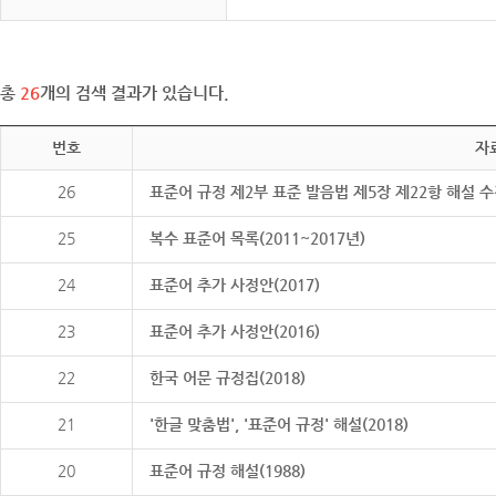
총
26
개의 검색 결과가 있습니다.
번호
자
26
표준어 규정 제2부 표준 발음법 제5장 제22항 해설 
25
복수 표준어 목록(2011~2017년)
24
표준어 추가 사정안(2017)
23
표준어 추가 사정안(2016)
22
한국 어문 규정집(2018)
21
'한글 맞춤법', '표준어 규정' 해설(2018)
20
표준어 규정 해설(1988)