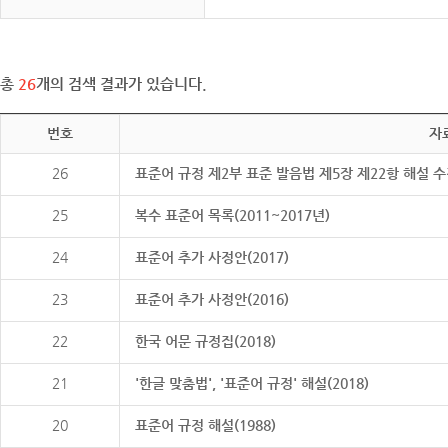
총
26
개의 검색 결과가 있습니다.
번호
자
26
표준어 규정 제2부 표준 발음법 제5장 제22항 해설 
25
복수 표준어 목록(2011~2017년)
24
표준어 추가 사정안(2017)
23
표준어 추가 사정안(2016)
22
한국 어문 규정집(2018)
21
'한글 맞춤법', '표준어 규정' 해설(2018)
20
표준어 규정 해설(1988)