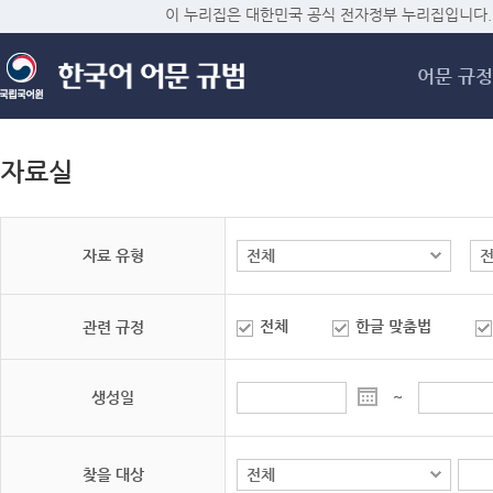
메
이 누리집은 대한민국 공식 전자정부 누리집입니다.
어문 규정
자료실
자료 유형
전체
한글 맞춤법
관련 규정
생성일
~
찾을 대상