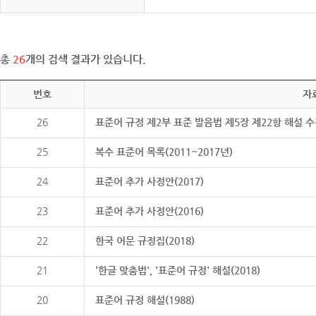
총
26
개의 검색 결과가 있습니다.
번호
자
26
표준어 규정 제2부 표준 발음법 제5장 제22항 해설 
25
복수 표준어 목록(2011~2017년)
24
표준어 추가 사정안(2017)
23
표준어 추가 사정안(2016)
22
한국 어문 규정집(2018)
21
'한글 맞춤법', '표준어 규정' 해설(2018)
20
표준어 규정 해설(1988)