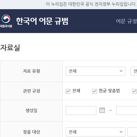
메
이 누리집은 대한민국 공식 전자정부 누리집입니다.
어문 규정
자료실
자료 유형
전체
한글 맞춤법
관련 규정
생성일
~
찾을 대상