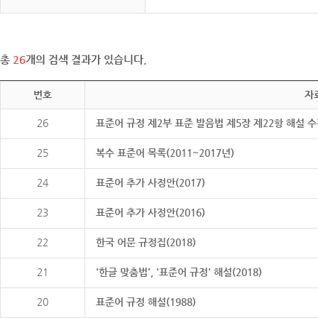
총
26
개의 검색 결과가 있습니다.
번호
자
26
표준어 규정 제2부 표준 발음법 제5장 제22항 해설 
25
복수 표준어 목록(2011~2017년)
24
표준어 추가 사정안(2017)
23
표준어 추가 사정안(2016)
22
한국 어문 규정집(2018)
21
'한글 맞춤법', '표준어 규정' 해설(2018)
20
표준어 규정 해설(1988)