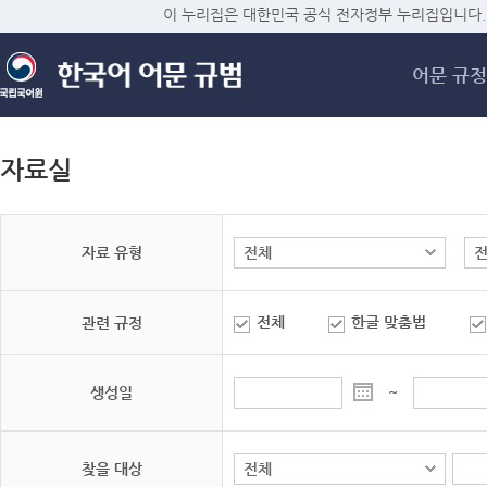
메
이 누리집은 대한민국 공식 전자정부 누리집입니다.
어문 규정
자료실
자료 유형
전체
한글 맞춤법
관련 규정
생성일
~
찾을 대상