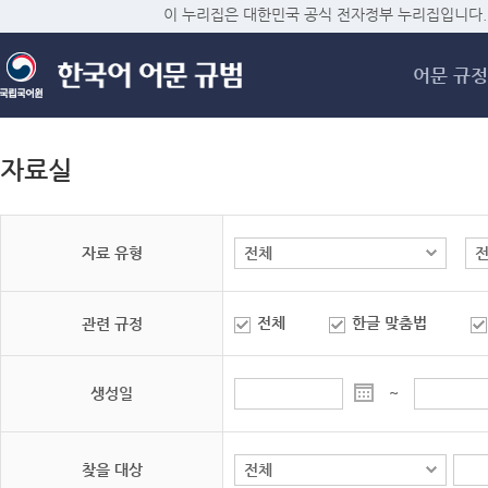
메
이 누리집은 대한민국 공식 전자정부 누리집입니다.
어문 규정
자료실
자료 유형
전체
한글 맞춤법
관련 규정
생성일
~
찾을 대상