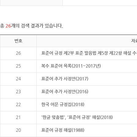
총
26
개의 검색 결과가 있습니다.
번호
자
26
표준어 규정 제2부 표준 발음법 제5장 제22항 해설 
25
복수 표준어 목록(2011~2017년)
24
표준어 추가 사정안(2017)
23
표준어 추가 사정안(2016)
22
한국 어문 규정집(2018)
21
'한글 맞춤법', '표준어 규정' 해설(2018)
20
표준어 규정 해설(1988)