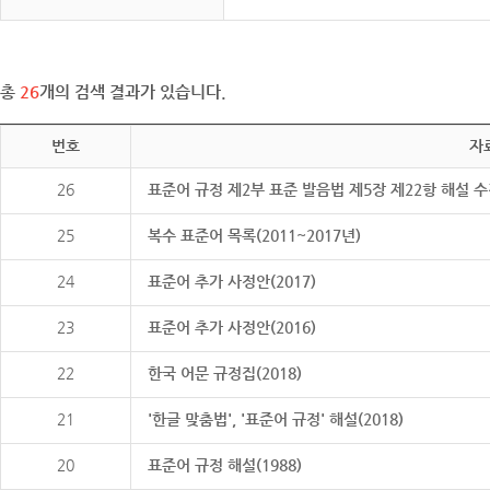
총
26
개의 검색 결과가 있습니다.
번호
자
26
표준어 규정 제2부 표준 발음법 제5장 제22항 해설 
25
복수 표준어 목록(2011~2017년)
24
표준어 추가 사정안(2017)
23
표준어 추가 사정안(2016)
22
한국 어문 규정집(2018)
21
'한글 맞춤법', '표준어 규정' 해설(2018)
20
표준어 규정 해설(1988)