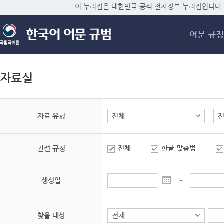
메
이 누리집은 대한민국 공식 전자정부 누리집입니다.
어문 규정
자료실
자료 유형
전체
한글 맞춤법
관련 규정
생성일
~
찾을 대상