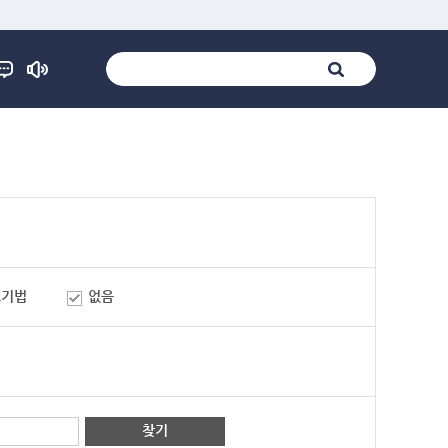
표기법
없음
찾기