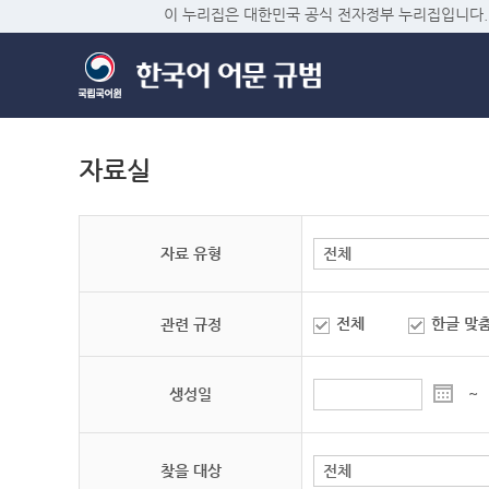
이 누리집은 대한민국 공식 전자정부 누리집입니다.
자료실
자료 유형
전체
한글 맞
관련 규정
생성일
~
찾을 대상