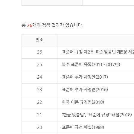
총
26
개의 검색 결과가 있습니다.
번호
26
표준어 규정 제2부 표준 발음법 제5장 제
25
복수 표준어 목록(2011~2017년)
24
표준어 추가 사정안(2017)
23
표준어 추가 사정안(2016)
22
한국 어문 규정집(2018)
21
'한글 맞춤법', '표준어 규정' 해설(2018)
20
표준어 규정 해설(1988)