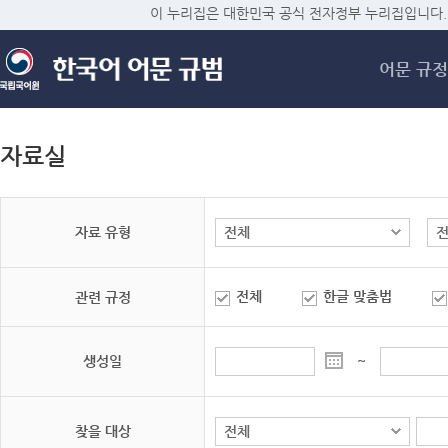
메
이 누리집은 대한민국 공식 전자정부 누리집입니다.
어문 규정
자료실
자료 유형
전체
한글 맞춤법
관련 규정
생성일
~
찾을 대상