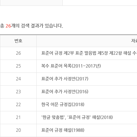
총
26
개의 검색 결과가 있습니다.
번호
자
26
표준어 규정 제2부 표준 발음법 제5장 제22항 해설 
25
복수 표준어 목록(2011~2017년)
24
표준어 추가 사정안(2017)
23
표준어 추가 사정안(2016)
22
한국 어문 규정집(2018)
21
'한글 맞춤법', '표준어 규정' 해설(2018)
20
표준어 규정 해설(1988)