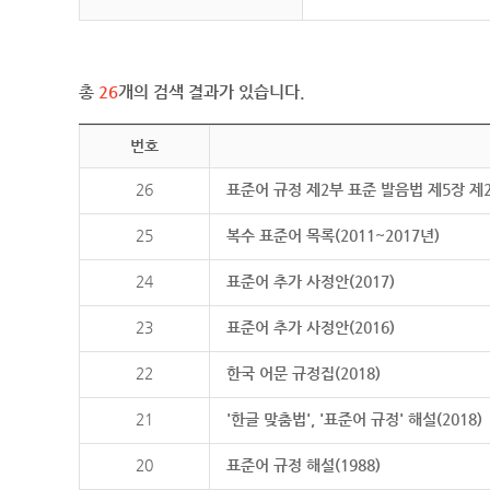
총
26
개의 검색 결과가 있습니다.
번호
26
표준어 규정 제2부 표준 발음법 제5장 제
25
복수 표준어 목록(2011~2017년)
24
표준어 추가 사정안(2017)
23
표준어 추가 사정안(2016)
22
한국 어문 규정집(2018)
21
'한글 맞춤법', '표준어 규정' 해설(2018)
20
표준어 규정 해설(1988)