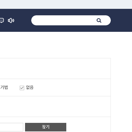
표기법
없음
찾기