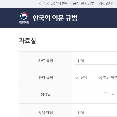
이 누리집은 대한민국 공식 전자정부 누리집입니다.
자료실
자료 유형
전체
한글 맞
관련 규정
생성일
~
찾을 대상