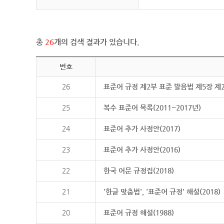
총
26
개의 검색 결과가 있습니다.
번호
26
표준어 규정 제2부 표준 발음법 제5장 제
25
복수 표준어 목록(2011~2017년)
24
표준어 추가 사정안(2017)
23
표준어 추가 사정안(2016)
22
한국 어문 규정집(2018)
21
'한글 맞춤법', '표준어 규정' 해설(2018)
20
표준어 규정 해설(1988)