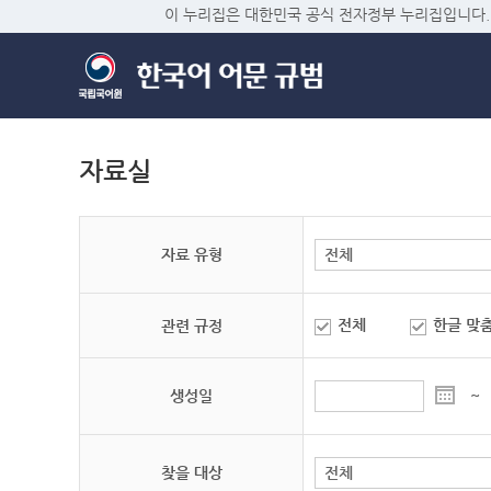
이 누리집은 대한민국 공식 전자정부 누리집입니다.
자료실
자료 유형
전체
한글 맞
관련 규정
생성일
~
찾을 대상