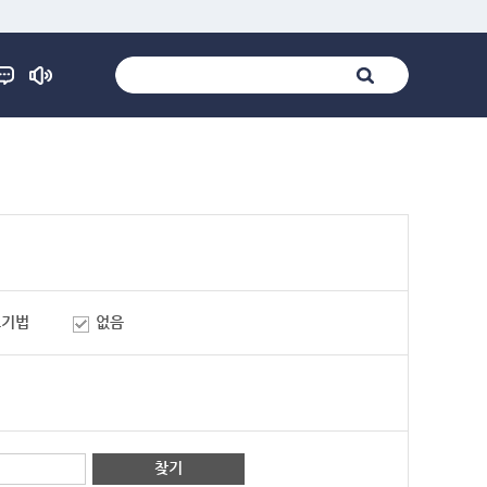
표기법
없음
찾기