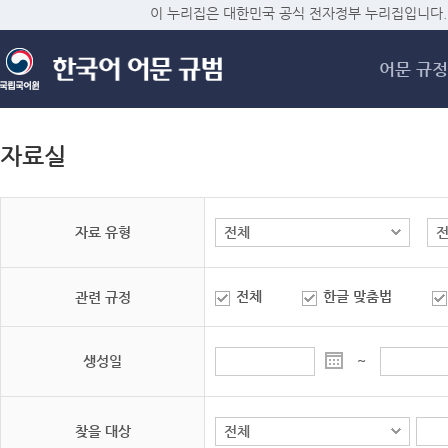
메
이 누리집은 대한민국 공식 전자정부 누리집입니다.
어문 규정
자료실
자료 유형
전체
한글 맞춤법
관련 규정
생성일
~
찾을 대상