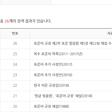
총
26
개의 검색 결과가 있습니다.
번호
자
26
표준어 규정 제2부 표준 발음법 제5장 제22항 해설 
25
복수 표준어 목록(2011~2017년)
24
표준어 추가 사정안(2017)
23
표준어 추가 사정안(2016)
22
한국 어문 규정집(2018)
21
'한글 맞춤법', '표준어 규정' 해설(2018)
20
표준어 규정 해설(1988)