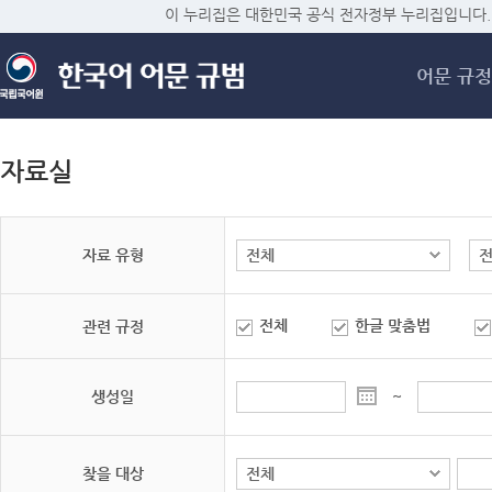
메
이 누리집은 대한민국 공식 전자정부 누리집입니다.
어문 규정
자료실
자료 유형
전체
한글 맞춤법
관련 규정
생성일
~
찾을 대상