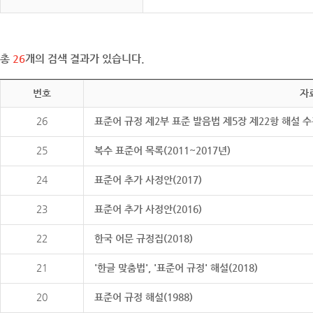
총
26
개의 검색 결과가 있습니다.
번호
자
26
표준어 규정 제2부 표준 발음법 제5장 제22항 해설 
25
복수 표준어 목록(2011~2017년)
24
표준어 추가 사정안(2017)
23
표준어 추가 사정안(2016)
22
한국 어문 규정집(2018)
21
'한글 맞춤법', '표준어 규정' 해설(2018)
20
표준어 규정 해설(1988)