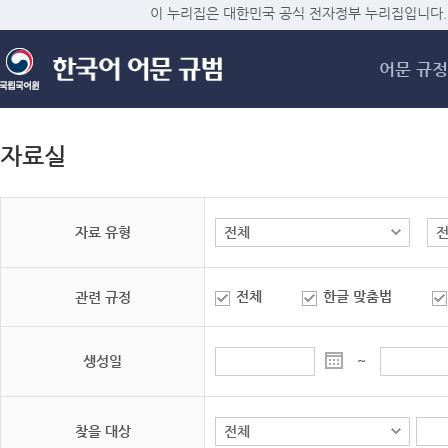
메
이 누리집은 대한민국 공식 전자정부 누리집입니다.
어문 규정
자료실
자료 유형
전체
한글 맞춤법
관련 규정
생성일
~
찾을 대상