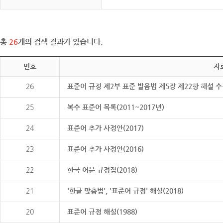
총
26
개의 검색 결과가 있습니다.
번호
자
26
표준어 규정 제2부 표준 발음법 제5장 제22항 해설 
25
복수 표준어 목록(2011~2017년)
24
표준어 추가 사정안(2017)
23
표준어 추가 사정안(2016)
22
한국 어문 규정집(2018)
21
'한글 맞춤법', '표준어 규정' 해설(2018)
20
표준어 규정 해설(1988)