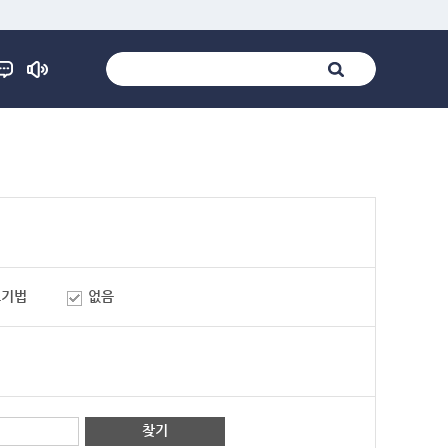
표기법
없음
찾기