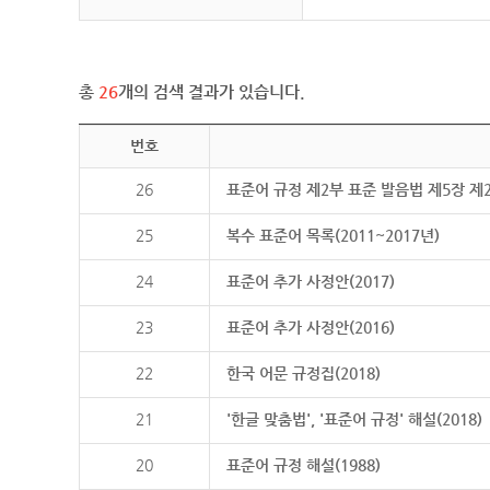
총
26
개의 검색 결과가 있습니다.
번호
26
표준어 규정 제2부 표준 발음법 제5장 제
25
복수 표준어 목록(2011~2017년)
24
표준어 추가 사정안(2017)
23
표준어 추가 사정안(2016)
22
한국 어문 규정집(2018)
21
'한글 맞춤법', '표준어 규정' 해설(2018)
20
표준어 규정 해설(1988)