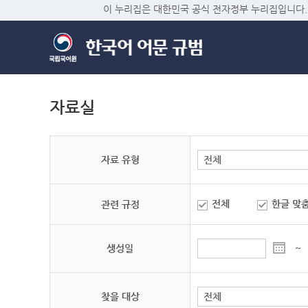
이 누리집은 대한민국 공식 전자정부 누리집입니다.
자료실
자료 유형
전체
한글 맞
관련 규정
생성일
~
찾을 대상