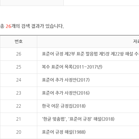
총
26
개의 검색 결과가 있습니다.
번호
자
26
표준어 규정 제2부 표준 발음법 제5장 제22항 해설 
25
복수 표준어 목록(2011~2017년)
24
표준어 추가 사정안(2017)
23
표준어 추가 사정안(2016)
22
한국 어문 규정집(2018)
21
'한글 맞춤법', '표준어 규정' 해설(2018)
20
표준어 규정 해설(1988)