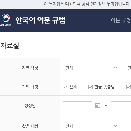
메
이 누리집은 대한민국 공식 전자정부 누리집입니다.
어문 규정
자료실
자료 유형
전체
한글 맞춤법
관련 규정
생성일
~
찾을 대상