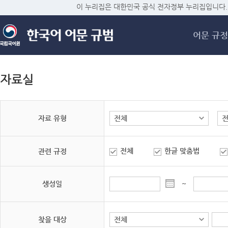
메
이 누리집은 대한민국 공식 전자정부 누리집입니다.
어문 규정
자료실
자료 유형
전체
한글 맞춤법
관련 규정
생성일
~
찾을 대상