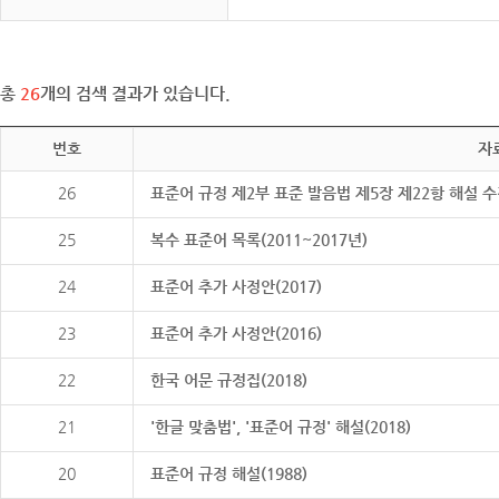
총
26
개의 검색 결과가 있습니다.
번호
자
26
표준어 규정 제2부 표준 발음법 제5장 제22항 해설 
25
복수 표준어 목록(2011~2017년)
24
표준어 추가 사정안(2017)
23
표준어 추가 사정안(2016)
22
한국 어문 규정집(2018)
21
'한글 맞춤법', '표준어 규정' 해설(2018)
20
표준어 규정 해설(1988)