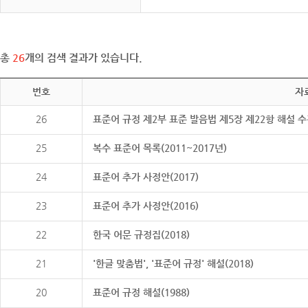
총
26
개의 검색 결과가 있습니다.
번호
자
26
표준어 규정 제2부 표준 발음법 제5장 제22항 해설 
25
복수 표준어 목록(2011~2017년)
24
표준어 추가 사정안(2017)
23
표준어 추가 사정안(2016)
22
한국 어문 규정집(2018)
21
'한글 맞춤법', '표준어 규정' 해설(2018)
20
표준어 규정 해설(1988)