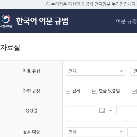
메
이 누리집은 대한민국 공식 전자정부 누리집입니다.
어문 규정
자료실
자료 유형
전체
한글 맞춤법
관련 규정
생성일
~
찾을 대상