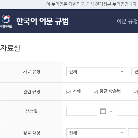
메
이 누리집은 대한민국 공식 전자정부 누리집입니다.
어문 규정
자료실
자료 유형
전체
한글 맞춤법
관련 규정
생성일
~
찾을 대상