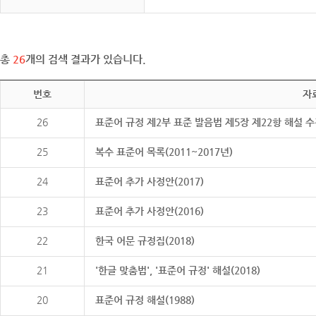
총
26
개의 검색 결과가 있습니다.
번호
자
26
표준어 규정 제2부 표준 발음법 제5장 제22항 해설 
25
복수 표준어 목록(2011~2017년)
24
표준어 추가 사정안(2017)
23
표준어 추가 사정안(2016)
22
한국 어문 규정집(2018)
21
'한글 맞춤법', '표준어 규정' 해설(2018)
20
표준어 규정 해설(1988)