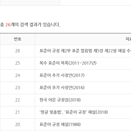
총
26
개의 검색 결과가 있습니다.
번호
자
26
표준어 규정 제2부 표준 발음법 제5장 제22항 해설 
25
복수 표준어 목록(2011~2017년)
24
표준어 추가 사정안(2017)
23
표준어 추가 사정안(2016)
22
한국 어문 규정집(2018)
21
'한글 맞춤법', '표준어 규정' 해설(2018)
20
표준어 규정 해설(1988)