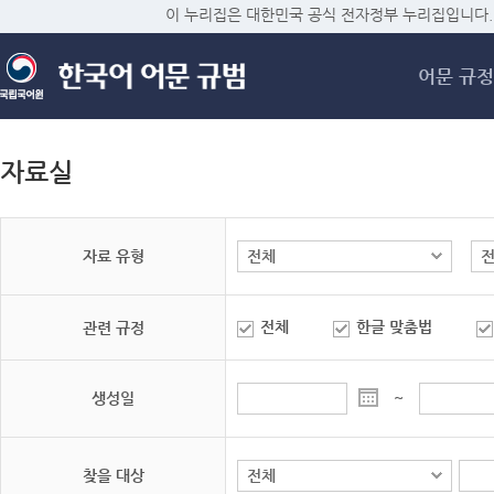
메
이 누리집은 대한민국 공식 전자정부 누리집입니다.
어문 규정
자료실
자료 유형
전체
한글 맞춤법
관련 규정
생성일
~
찾을 대상