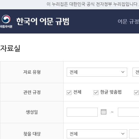
메
이 누리집은 대한민국 공식 전자정부 누리집입니다.
어문 규정
자료실
자료 유형
전체
한글 맞춤법
관련 규정
생성일
~
찾을 대상