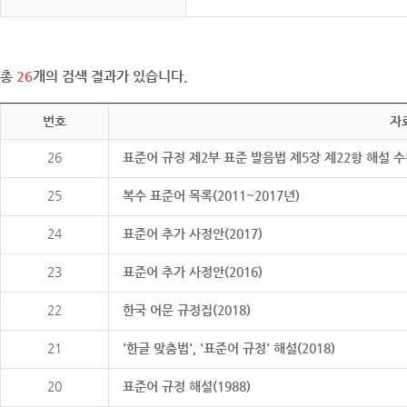
총
26
개의 검색 결과가 있습니다.
번호
자
26
표준어 규정 제2부 표준 발음법 제5장 제22항 해설 
25
복수 표준어 목록(2011~2017년)
24
표준어 추가 사정안(2017)
23
표준어 추가 사정안(2016)
22
한국 어문 규정집(2018)
21
'한글 맞춤법', '표준어 규정' 해설(2018)
20
표준어 규정 해설(1988)