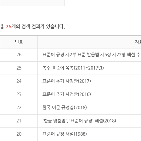
총
26
개의 검색 결과가 있습니다.
번호
자
26
표준어 규정 제2부 표준 발음법 제5장 제22항 해설 
25
복수 표준어 목록(2011~2017년)
24
표준어 추가 사정안(2017)
23
표준어 추가 사정안(2016)
22
한국 어문 규정집(2018)
21
'한글 맞춤법', '표준어 규정' 해설(2018)
20
표준어 규정 해설(1988)