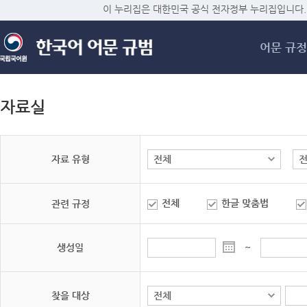
메
이 누리집은 대한민국 공식 전자정부 누리집입니다.
어문 규정
자료실
자료 유형
전체
한글 맞춤법
관련 규정
생성일
~
찾을 대상