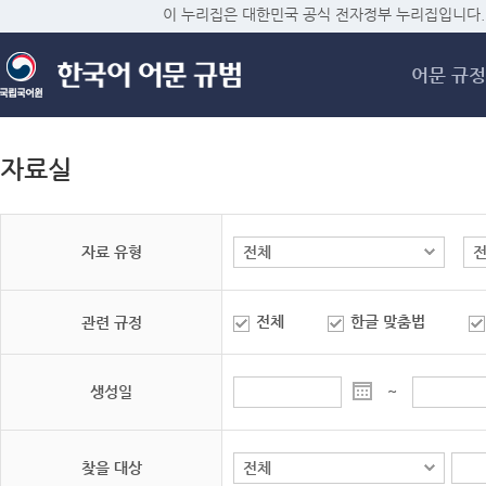
메
이 누리집은 대한민국 공식 전자정부 누리집입니다.
어문 규정
자료실
자료 유형
전체
한글 맞춤법
관련 규정
생성일
~
찾을 대상