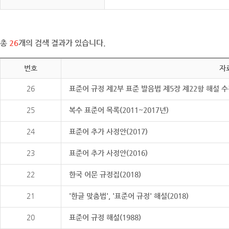
총
26
개의 검색 결과가 있습니다.
번호
자
26
표준어 규정 제2부 표준 발음법 제5장 제22항 해설 
25
복수 표준어 목록(2011~2017년)
24
표준어 추가 사정안(2017)
23
표준어 추가 사정안(2016)
22
한국 어문 규정집(2018)
21
'한글 맞춤법', '표준어 규정' 해설(2018)
20
표준어 규정 해설(1988)