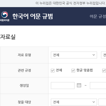
메
이 누리집은 대한민국 공식 전자정부 누리집입니다.
어문 규정
자료실
자료 유형
전체
한글 맞춤법
관련 규정
생성일
~
찾을 대상