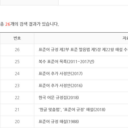
총
26
개의 검색 결과가 있습니다.
번호
자
26
표준어 규정 제2부 표준 발음법 제5장 제22항 해설 
25
복수 표준어 목록(2011~2017년)
24
표준어 추가 사정안(2017)
23
표준어 추가 사정안(2016)
22
한국 어문 규정집(2018)
21
'한글 맞춤법', '표준어 규정' 해설(2018)
20
표준어 규정 해설(1988)