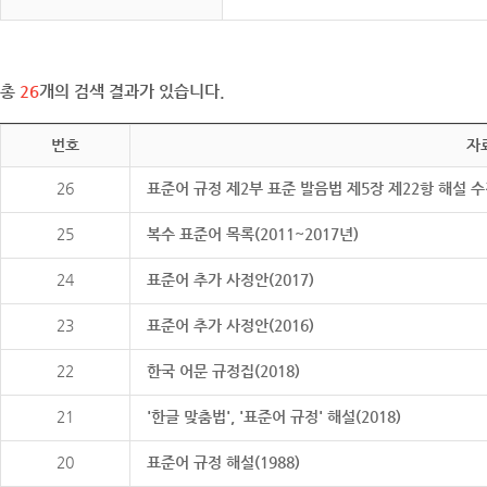
총
26
개의 검색 결과가 있습니다.
번호
자
26
표준어 규정 제2부 표준 발음법 제5장 제22항 해설 
25
복수 표준어 목록(2011~2017년)
24
표준어 추가 사정안(2017)
23
표준어 추가 사정안(2016)
22
한국 어문 규정집(2018)
21
'한글 맞춤법', '표준어 규정' 해설(2018)
20
표준어 규정 해설(1988)