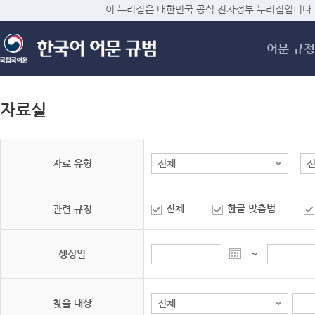
메
이 누리집은 대한민국 공식 전자정부 누리집입니다.
어문 규정
자료실
자료 유형
전체
한글 맞춤법
관련 규정
생성일
~
찾을 대상