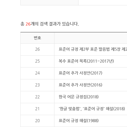
총
26
개의 검색 결과가 있습니다.
번호
26
표준어 규정 제2부 표준 발음법 제5장 제
25
복수 표준어 목록(2011~2017년)
24
표준어 추가 사정안(2017)
23
표준어 추가 사정안(2016)
22
한국 어문 규정집(2018)
21
'한글 맞춤법', '표준어 규정' 해설(2018)
20
표준어 규정 해설(1988)