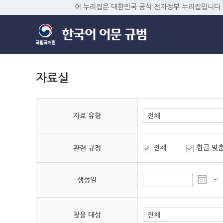
이 누리집은 대한민국 공식 전자정부 누리집입니다.
자료실
자료 유형
전체
한글 맞
관련 규정
생성일
~
찾을 대상