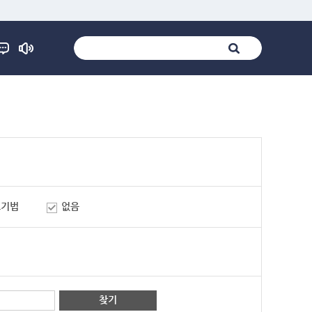
표기법
없음
찾기