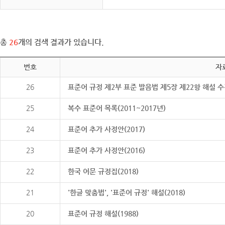
총
26
개의 검색 결과가 있습니다.
번호
자
26
표준어 규정 제2부 표준 발음법 제5장 제22항 해설 
25
복수 표준어 목록(2011~2017년)
24
표준어 추가 사정안(2017)
23
표준어 추가 사정안(2016)
22
한국 어문 규정집(2018)
21
'한글 맞춤법', '표준어 규정' 해설(2018)
20
표준어 규정 해설(1988)