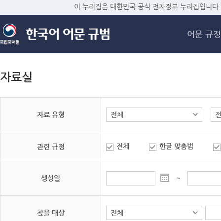
메
이 누리집은 대한민국 공식 전자정부 누리집입니다.
어문 규정
자료실
자료 유형
전체
한글 맞춤법
관련 규정
생성일
~
찾을 대상