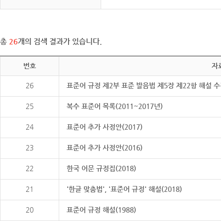
총
26
개의 검색 결과가 있습니다.
번호
자
26
표준어 규정 제2부 표준 발음법 제5장 제22항 해설 
25
복수 표준어 목록(2011~2017년)
24
표준어 추가 사정안(2017)
23
표준어 추가 사정안(2016)
22
한국 어문 규정집(2018)
21
'한글 맞춤법', '표준어 규정' 해설(2018)
20
표준어 규정 해설(1988)