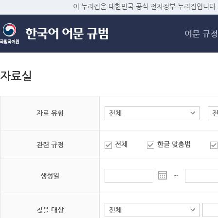
메
이 누리집은 대한민국 공식 전자정부 누리집입니다.
어문 규정
자료실
자료 유형
전체
한글 맞춤법
관련 규정
생성일
~
찾을 대상