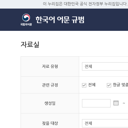
이 누리집은 대한민국 공식 전자정부 누리집입니다.
자료실
자료 유형
전체
한글 맞
관련 규정
생성일
~
찾을 대상