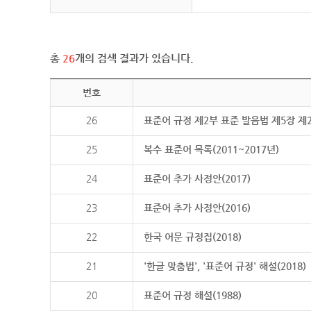
총
26
개의 검색 결과가 있습니다.
번호
26
표준어 규정 제2부 표준 발음법 제5장 제
25
복수 표준어 목록(2011~2017년)
24
표준어 추가 사정안(2017)
23
표준어 추가 사정안(2016)
22
한국 어문 규정집(2018)
21
'한글 맞춤법', '표준어 규정' 해설(2018)
20
표준어 규정 해설(1988)