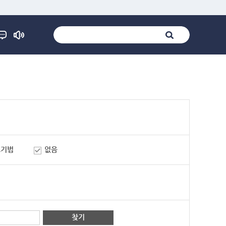
표기법
없음
찾기