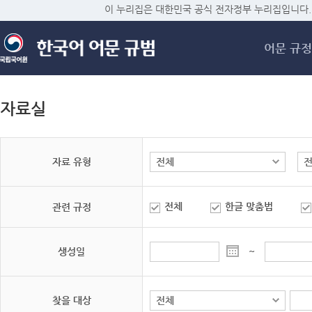
메
이 누리집은 대한민국 공식 전자정부 누리집입니다.
어문 규정
자료실
자료 유형
전체
한글 맞춤법
관련 규정
생성일
~
찾을 대상