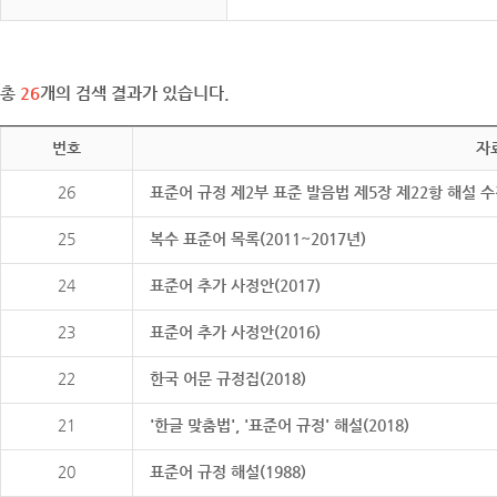
총
26
개의 검색 결과가 있습니다.
번호
자
26
표준어 규정 제2부 표준 발음법 제5장 제22항 해설 
25
복수 표준어 목록(2011~2017년)
24
표준어 추가 사정안(2017)
23
표준어 추가 사정안(2016)
22
한국 어문 규정집(2018)
21
'한글 맞춤법', '표준어 규정' 해설(2018)
20
표준어 규정 해설(1988)