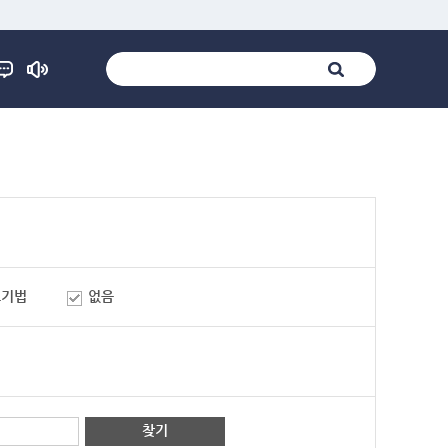
표기법
없음
찾기