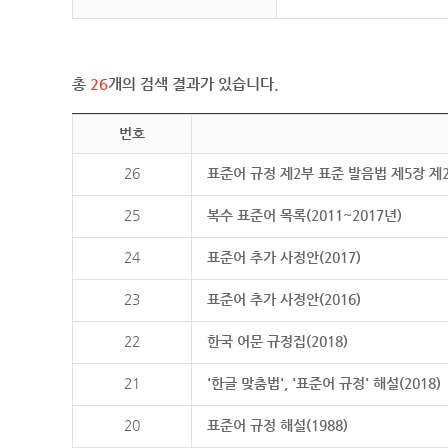
총
26
개의 검색 결과가 있습니다.
번호
26
표준어 규정 제2부 표준 발음법 제5장 제
25
복수 표준어 목록(2011~2017년)
24
표준어 추가 사정안(2017)
23
표준어 추가 사정안(2016)
22
한국 어문 규정집(2018)
21
'한글 맞춤법', '표준어 규정' 해설(2018)
20
표준어 규정 해설(1988)