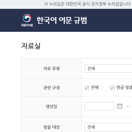
이 누리집은 대한민국 공식 전자정부 누리집입니다.
자료실
자료 유형
전체
한글 맞
관련 규정
생성일
~
찾을 대상