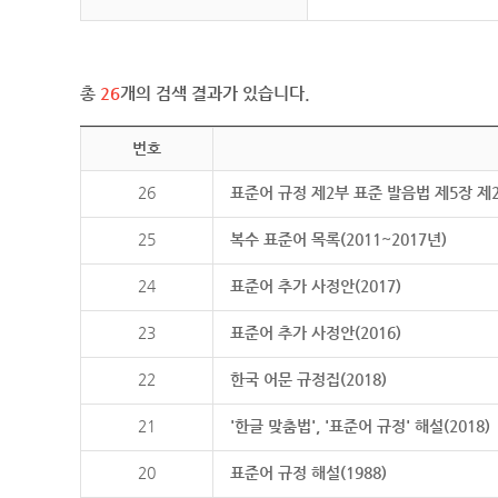
총
26
개의 검색 결과가 있습니다.
번호
26
표준어 규정 제2부 표준 발음법 제5장 제
25
복수 표준어 목록(2011~2017년)
24
표준어 추가 사정안(2017)
23
표준어 추가 사정안(2016)
22
한국 어문 규정집(2018)
21
'한글 맞춤법', '표준어 규정' 해설(2018)
20
표준어 규정 해설(1988)