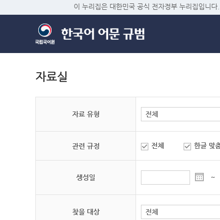
이 누리집은 대한민국 공식 전자정부 누리집입니다.
자료실
자료 유형
전체
한글 맞
관련 규정
생성일
~
찾을 대상