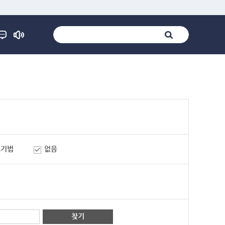
표기법
없음
찾기