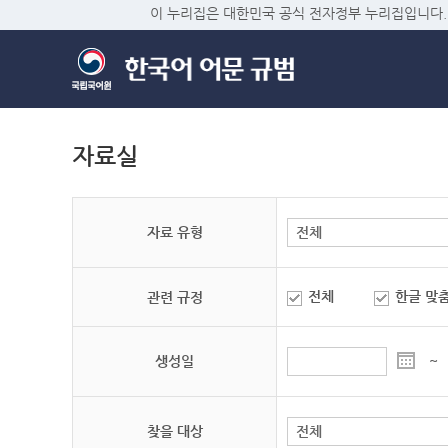
이 누리집은 대한민국 공식 전자정부 누리집입니다.
자료실
자료 유형
전체
한글 맞
관련 규정
생성일
~
찾을 대상