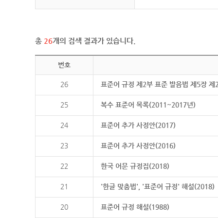
총
26
개의 검색 결과가 있습니다.
번호
26
표준어 규정 제2부 표준 발음법 제5장 제
25
복수 표준어 목록(2011~2017년)
24
표준어 추가 사정안(2017)
23
표준어 추가 사정안(2016)
22
한국 어문 규정집(2018)
21
'한글 맞춤법', '표준어 규정' 해설(2018)
20
표준어 규정 해설(1988)