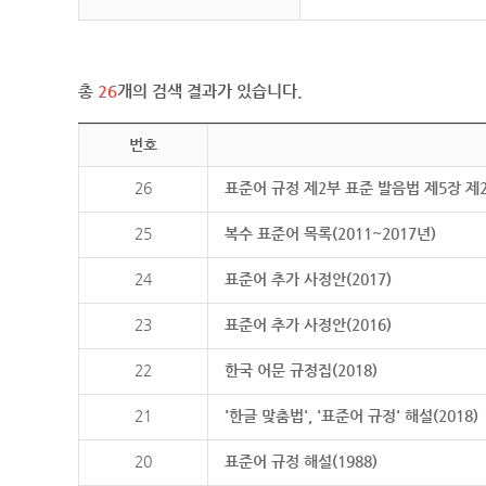
총
26
개의 검색 결과가 있습니다.
번호
26
표준어 규정 제2부 표준 발음법 제5장 제
25
복수 표준어 목록(2011~2017년)
24
표준어 추가 사정안(2017)
23
표준어 추가 사정안(2016)
22
한국 어문 규정집(2018)
21
'한글 맞춤법', '표준어 규정' 해설(2018)
20
표준어 규정 해설(1988)