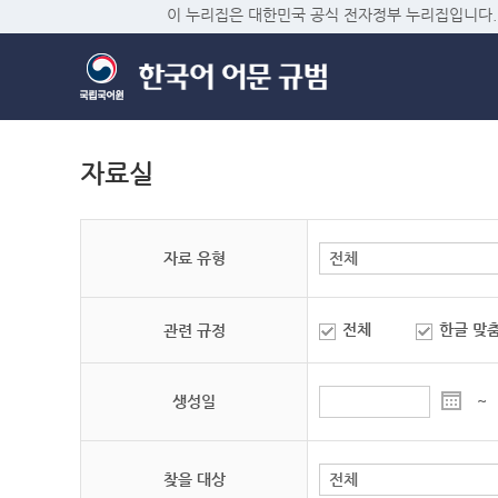
이 누리집은 대한민국 공식 전자정부 누리집입니다.
자료실
자료 유형
전체
한글 맞
관련 규정
생성일
~
찾을 대상