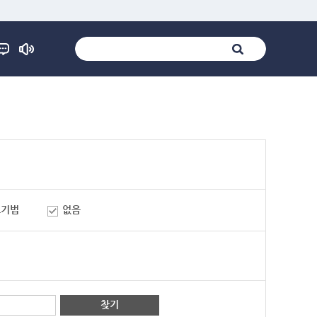
표기법
없음
찾기