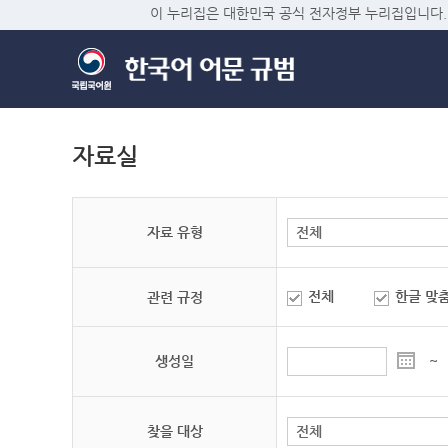
이 누리집은 대한민국 공식 전자정부 누리집입니다.
자료실
자료 유형
전체
한글 맞
관련 규정
생성일
~
찾을 대상