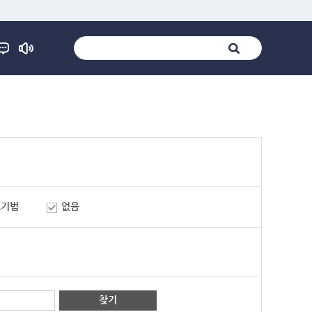
표기법
없음
찾기