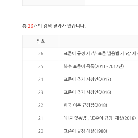
총
26
개의 검색 결과가 있습니다.
번호
26
표준어 규정 제2부 표준 발음법 제5장 제
25
복수 표준어 목록(2011~2017년)
24
표준어 추가 사정안(2017)
23
표준어 추가 사정안(2016)
22
한국 어문 규정집(2018)
21
'한글 맞춤법', '표준어 규정' 해설(2018)
20
표준어 규정 해설(1988)