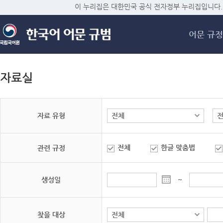
메
이 누리집은 대한민국 공식 전자정부 누리집입니다.
어문 규정
자료실
자료 유형
전체
한글 맞춤법
관련 규정
생성일
~
찾을 대상