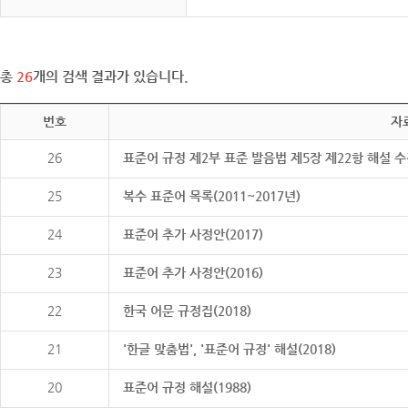
총
26
개의 검색 결과가 있습니다.
번호
자
26
표준어 규정 제2부 표준 발음법 제5장 제22항 해설 
25
복수 표준어 목록(2011~2017년)
24
표준어 추가 사정안(2017)
23
표준어 추가 사정안(2016)
22
한국 어문 규정집(2018)
21
'한글 맞춤법', '표준어 규정' 해설(2018)
20
표준어 규정 해설(1988)