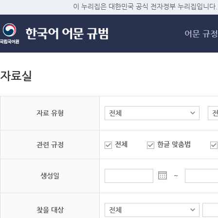
메
이 누리집은 대한민국 공식 전자정부 누리집입니다.
어문 규정
자료실
자료 유형
전체
한글 맞춤법
관련 규정
생성일
~
찾을 대상