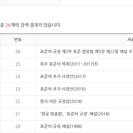
총
26
개의 검색 결과가 있습니다.
번호
자
26
표준어 규정 제2부 표준 발음법 제5장 제22항 해설 
25
복수 표준어 목록(2011~2017년)
24
표준어 추가 사정안(2017)
23
표준어 추가 사정안(2016)
22
한국 어문 규정집(2018)
21
'한글 맞춤법', '표준어 규정' 해설(2018)
20
표준어 규정 해설(1988)