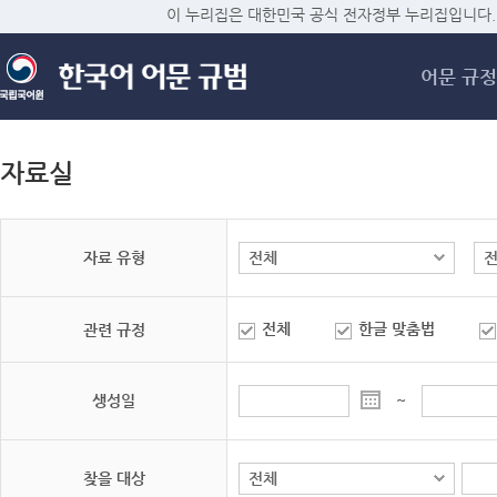
메
이 누리집은 대한민국 공식 전자정부 누리집입니다.
어문 규정
자료실
자료 유형
전체
한글 맞춤법
관련 규정
생성일
~
찾을 대상