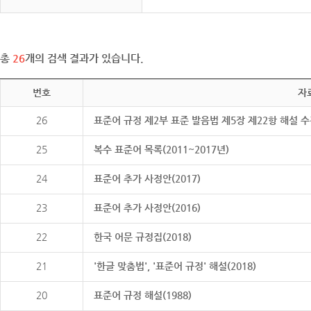
총
26
개의 검색 결과가 있습니다.
번호
자
26
표준어 규정 제2부 표준 발음법 제5장 제22항 해설 
25
복수 표준어 목록(2011~2017년)
24
표준어 추가 사정안(2017)
23
표준어 추가 사정안(2016)
22
한국 어문 규정집(2018)
21
'한글 맞춤법', '표준어 규정' 해설(2018)
20
표준어 규정 해설(1988)