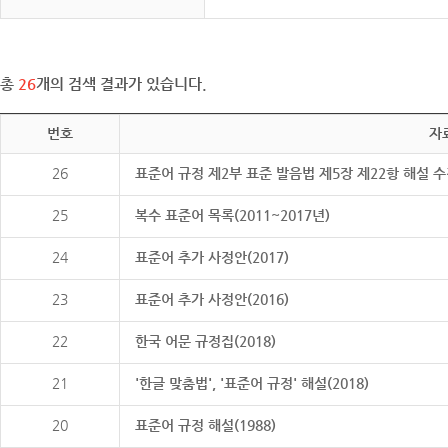
총
26
개의 검색 결과가 있습니다.
번호
자
26
표준어 규정 제2부 표준 발음법 제5장 제22항 해설 
25
복수 표준어 목록(2011~2017년)
24
표준어 추가 사정안(2017)
23
표준어 추가 사정안(2016)
22
한국 어문 규정집(2018)
21
'한글 맞춤법', '표준어 규정' 해설(2018)
20
표준어 규정 해설(1988)