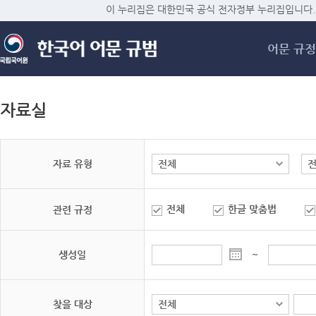
메
이 누리집은 대한민국 공식 전자정부 누리집입니다.
어문 규정
자료실
자료 유형
전체
한글 맞춤법
관련 규정
생성일
~
찾을 대상