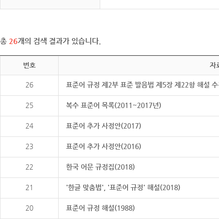
총
26
개의 검색 결과가 있습니다.
번호
자
26
표준어 규정 제2부 표준 발음법 제5장 제22항 해설 
25
복수 표준어 목록(2011~2017년)
24
표준어 추가 사정안(2017)
23
표준어 추가 사정안(2016)
22
한국 어문 규정집(2018)
21
'한글 맞춤법', '표준어 규정' 해설(2018)
20
표준어 규정 해설(1988)