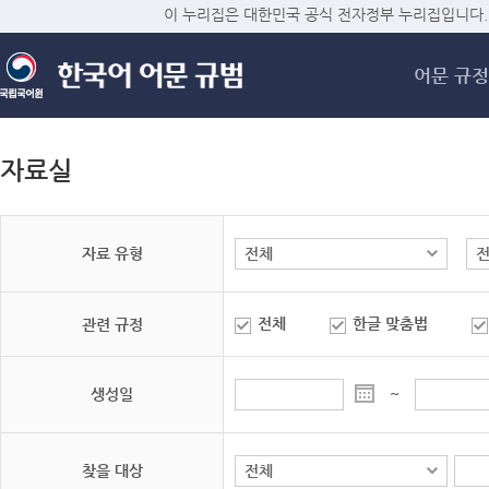
메
이 누리집은 대한민국 공식 전자정부 누리집입니다.
어문 규정
자료실
자료 유형
전체
한글 맞춤법
관련 규정
생성일
~
찾을 대상