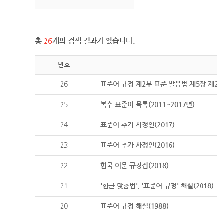
총
26
개의 검색 결과가 있습니다.
번호
26
표준어 규정 제2부 표준 발음법 제5장 제
25
복수 표준어 목록(2011~2017년)
24
표준어 추가 사정안(2017)
23
표준어 추가 사정안(2016)
22
한국 어문 규정집(2018)
21
'한글 맞춤법', '표준어 규정' 해설(2018)
20
표준어 규정 해설(1988)