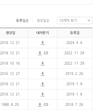
등록일순
생성일순
생성일
내려받기
등록일
2018. 12. 21.
2024. 4. 4.
2018. 12. 21.
(2)
2022. 11. 29.
2018. 10. 16.
2022. 11. 29.
2016. 12. 27.
2019. 2. 26.
2018. 12. 21.
2019. 1. 9.
2018. 12. 21.
2019. 1. 9.
1988. 8. 20.
(2)
2018. 7. 26.