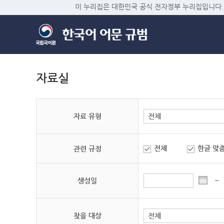
이 누리집은 대한민국 공식 전자정부 누리집입니다.
자료실
자료 유형
전체
한글 맞
관련 규정
생성일
~
찾을 대상