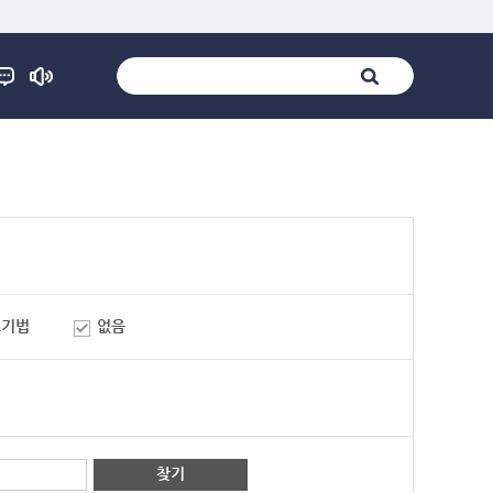
표기법
없음
찾기