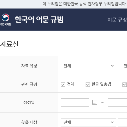
메
이 누리집은 대한민국 공식 전자정부 누리집입니다.
어문 규정
자료실
자료 유형
전체
한글 맞춤법
관련 규정
생성일
~
찾을 대상