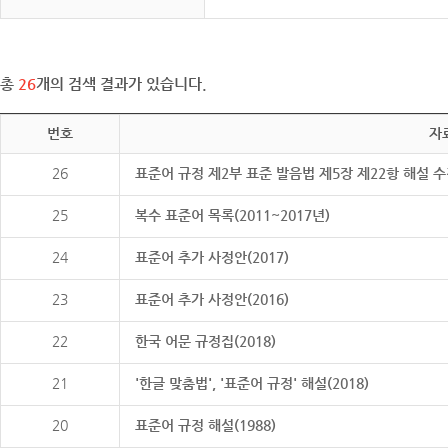
총
26
개의 검색 결과가 있습니다.
번호
자
26
표준어 규정 제2부 표준 발음법 제5장 제22항 해설 
25
복수 표준어 목록(2011~2017년)
24
표준어 추가 사정안(2017)
23
표준어 추가 사정안(2016)
22
한국 어문 규정집(2018)
21
'한글 맞춤법', '표준어 규정' 해설(2018)
20
표준어 규정 해설(1988)